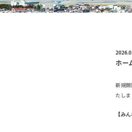
2026.0
ホー
新規開
たしま
【みん