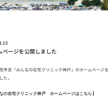
1.13
ムページを公開しました
院予定「みんなの在宅クリニック神戸」のホームページ
した。
なの在宅クリニック神戸 ホームページはこちら】